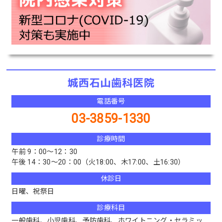
電話番号
03-3859-1330
診療時間
午前 9：00～12：30
午後 14：30～20：00（火18:00、木17:00、土16:30）
休診日
日曜、祝祭日
診療科目
一般歯科、小児歯科、予防歯科、ホワイトニング・セラミッ