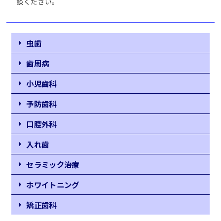
談ください。
虫歯
歯周病
小児歯科
予防歯科
口腔外科
入れ歯
セラミック治療
ホワイトニング
矯正歯科