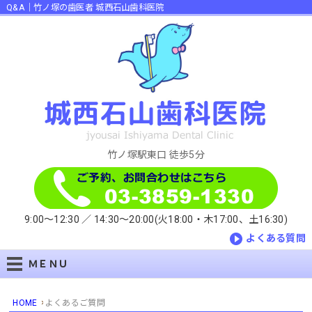
Q&A｜竹ノ塚の歯医者 城西石山歯科医院
竹ノ塚駅東口 徒歩5分
9:00～12:30 ／
14:30～20:00(火18:00・木17:00、土16:30)
よくある質問
ＭＥＮＵ
HOME
よくあるご質問