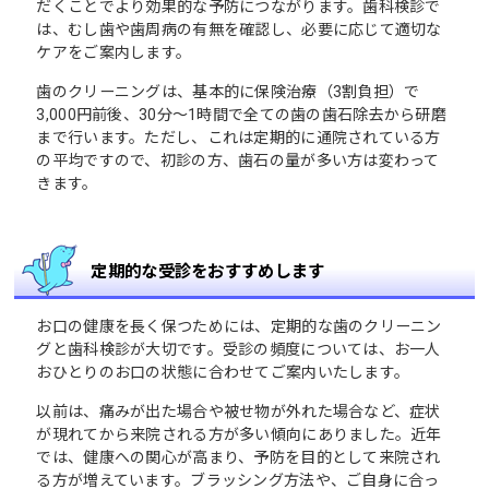
だくことでより効果的な予防につながります。歯科検診で
は、むし歯や歯周病の有無を確認し、必要に応じて適切な
ケアをご案内します。
歯のクリーニングは、基本的に保険治療（3割負担）で
3,000円前後、30分～1時間で全ての歯の歯石除去から研磨
まで行います。ただし、これは定期的に通院されている方
の平均ですので、初診の方、歯石の量が多い方は変わって
きます。
定期的な受診をおすすめします
お口の健康を長く保つためには、定期的な歯のクリーニン
グと歯科検診が大切です。受診の頻度については、お一人
おひとりのお口の状態に合わせてご案内いたします。
以前は、痛みが出た場合や被せ物が外れた場合など、症状
が現れてから来院される方が多い傾向にありました。近年
では、健康への関心が高まり、予防を目的として来院され
る方が増えています。ブラッシング方法や、ご自身に合っ