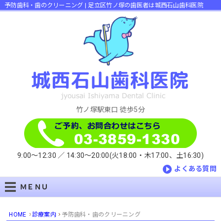
予防歯科・歯のクリーニング | 足立区竹ノ塚の歯医者は城西石山歯科医院
竹ノ塚駅東口 徒歩5分
9:00～12:30 ／
14:30～20:00(火18:00・木17:00、土16:30)
よくある質問
ＭＥＮＵ
HOME
診療案内
予防歯科・歯のクリーニング